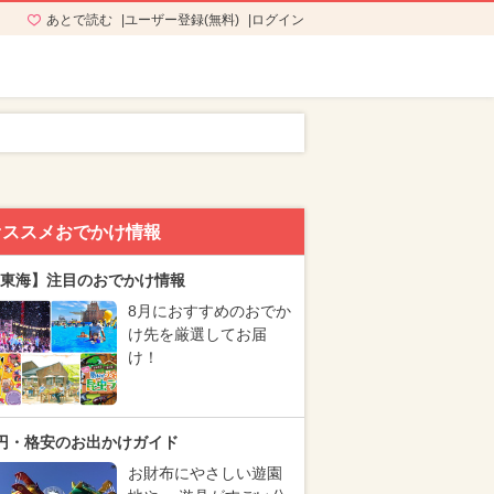
あとで読む
ユーザー登録(無料)
ログイン
オススメおでかけ情報
東海】注目のおでかけ情報
8月におすすめのおでか
け先を厳選してお届
け！
円・格安のお出かけガイド
お財布にやさしい遊園