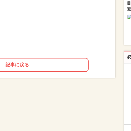
目
遊
記事に戻る