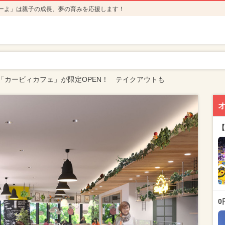
ーよ」は親子の成長、夢の育みを応援します！
「カービィカフェ」が限定OPEN！ テイクアウトも
【
0