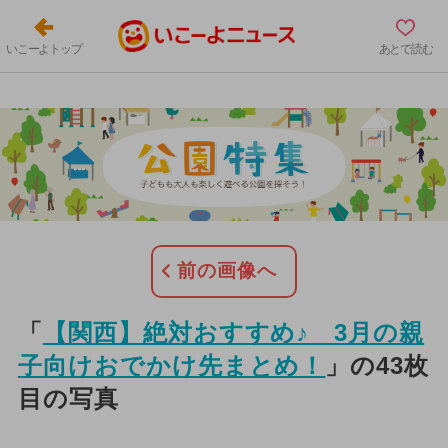
いこーよトップ
あとで読む
前の画像へ
「
【関西】絶対おすすめ♪ 3月の親
子向けおでかけ先まとめ！
」の43枚
目の写真