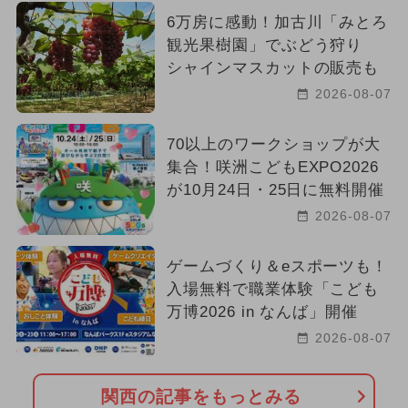
6万房に感動！加古川「みとろ
観光果樹園」でぶどう狩り
シャインマスカットの販売も
2026-08-07
70以上のワークショップが大
集合！咲洲こどもEXPO2026
が10月24日・25日に無料開催
2026-08-07
ゲームづくり＆eスポーツも！
入場無料で職業体験「こども
万博2026 in なんば」開催
2026-08-07
関西の記事をもっとみる