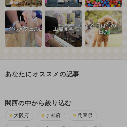
今日は何の
グルメフェス
工場見学
日？
あなたにオススメの記事
関西の中から絞り込む
大阪府
京都府
兵庫県