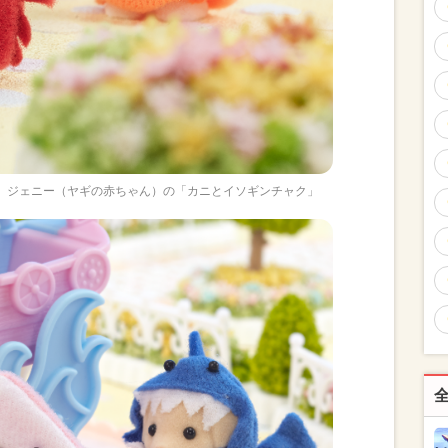
、 ジェニー（ヤギの赤ちゃん）の「カニとイソギンチャク」