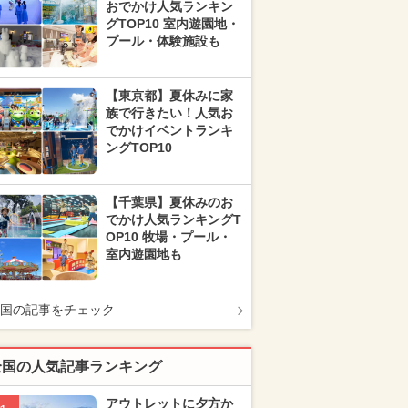
おでかけ人気ランキン
グTOP10 室内遊園地・
プール・体験施設も
【東京都】夏休みに家
族で行きたい！人気お
でかけイベントランキ
ングTOP10
【千葉県】夏休みのお
でかけ人気ランキングT
OP10 牧場・プール・
室内遊園地も
国の記事をチェック
全国の人気記事ランキング
アウトレットに夕方か