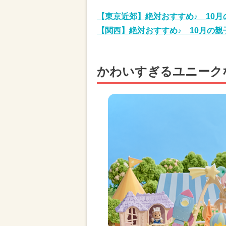
【東京近郊】絶対おすすめ♪ 10
【関西】絶対おすすめ♪ 10月の
かわいすぎるユニーク