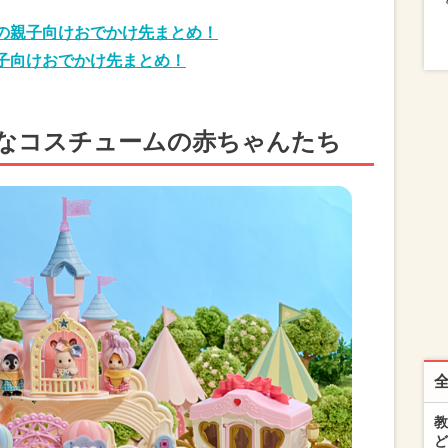
月の親子向けおでかけ先まとめ！
親子向けおでかけ先まとめ！
なコスチュームの赤ちゃんたち
教
ど