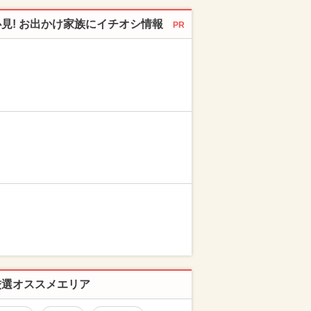
必見! お出かけ家族にイチオシ情報
PR
厳選オススメエリア