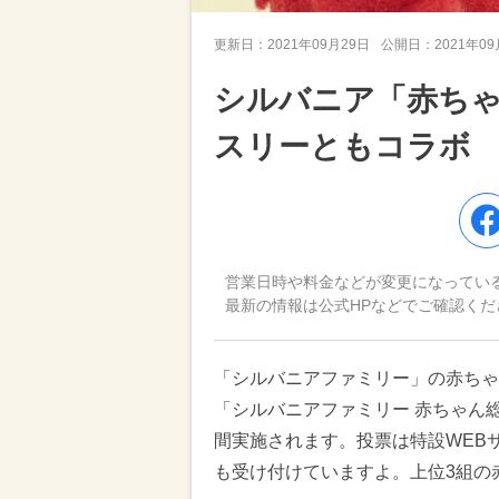
更新日：
2021年09月29日
公開日：
2021年0
シルバニア「赤ち
スリーともコラボ
営業日時や料金などが変更になってい
最新の情報は公式HPなどでご確認くだ
「シルバニアファミリー」の赤ちゃ
「シルバニアファミリー 赤ちゃん総
間実施されます。投票は特設WEB
も受け付けていますよ。上位3組の