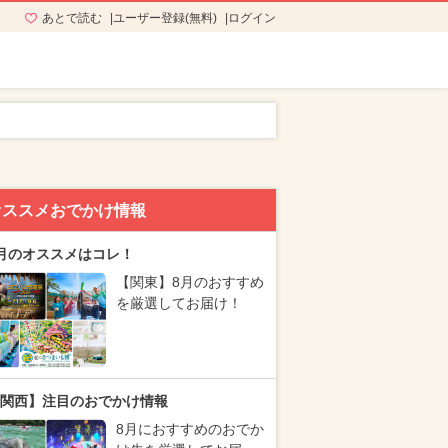
あとで読む
ユーザー登録(無料)
ログイン
オススメおでかけ情報
月のオススメはコレ！
【関東】8月のおすすめ
を厳選してお届け！
関西】注目のおでかけ情報
8月におすすめのおでか