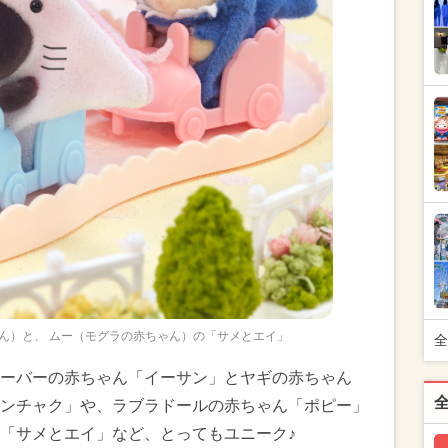
ん）と、 ムー（モグラの赤ちゃん）の「サメとエイ」
全
ーバーの赤ちゃん「イーサン」とヤギの赤ちゃん
ンチャク」や、ラブラドールの赤ちゃん「ポピー」
「サメとエイ」など、とってもユニーク♪