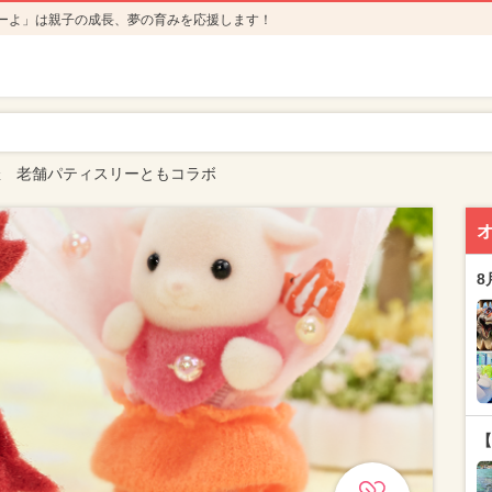
ーよ」は親子の成長、夢の育みを応援します！
催 老舗パティスリーともコラボ
8
【