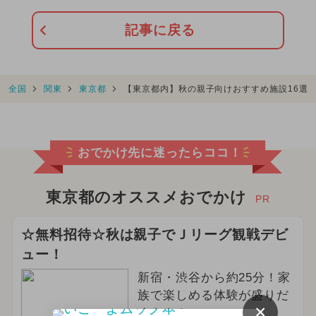
記事に戻る
全国
関東
東京都
【東京都内】秋の親子向けおすすめ施設16選
おでかけ先に迷ったらココ！
東京都のオススメおでかけ
PR
☆無料招待☆秋は親子でＪリーグ観戦デビ
ュー！
新宿・渋谷から約25分！家
族で楽しめる体験が盛りだ
×
くさん！