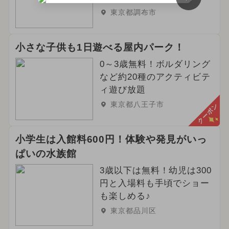
東京都調布市
小さな子供も1日遊べる屋内パーク！
0～3歳無料！ボルダリング
など約20種のアクティビテ
ィ遊び放題
東京都八王子市
クーポン
小学生は入館料600円！体験や発見がいっ
ぱいの水族館
3歳以下は無料！幼児は300
円と入場料も手頃でショー
も楽しめる♪
東京都品川区