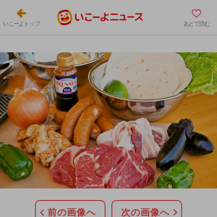
いこーよトップ
あとで読む
前の画像へ
次の画像へ