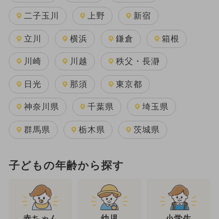
二子玉川
上野
新宿
立川
横浜
鎌倉
箱根
川崎
川越
秩父・長瀞
日光
那須
東京都
神奈川県
千葉県
埼玉県
群馬県
栃木県
茨城県
子どもの年齢から探す
幼児
赤ちゃん
小学生