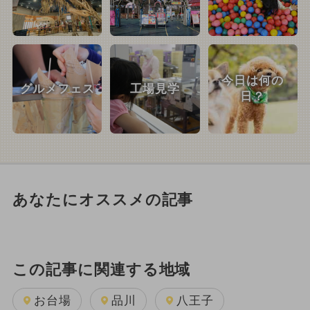
今日は何の
グルメフェス
工場見学
日？
あなたにオススメの記事
この記事に関連する地域
お台場
品川
八王子