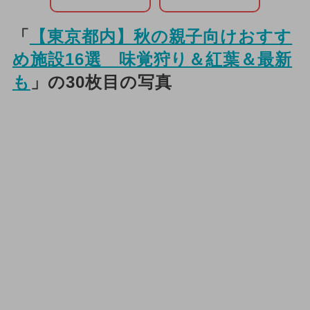
「
【東京都内】秋の親子向けおすす
め施設16選 味覚狩り＆紅葉＆最新
も
」の30枚目の写真