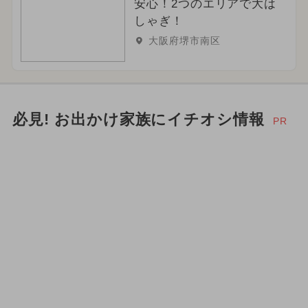
安心！2つのエリアで大は
しゃぎ！
大阪府堺市南区
必見! お出かけ家族にイチオシ情報
PR