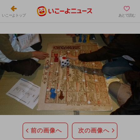
いこーよトップ
あとで読む
前の画像へ
次の画像へ