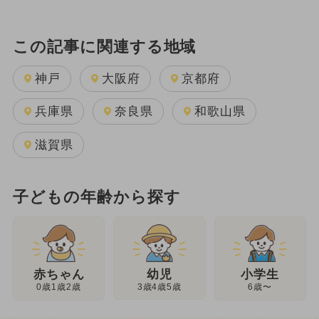
この記事に関連する地域
神戸
大阪府
京都府
兵庫県
奈良県
和歌山県
滋賀県
子どもの年齢から探す
幼児
赤ちゃん
小学生
3歳4歳5歳
0歳1歳2歳
6歳〜