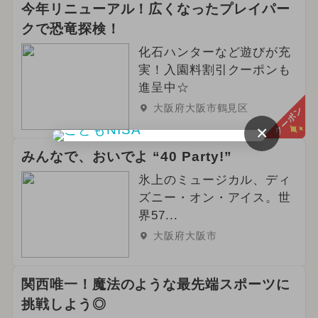
今年リニューアル！広くなったプレイパー
クで恐竜探検！
化石ハンターなど遊びが充
実！入園料割引クーポンも
進呈中☆
大阪府大阪市鶴見区
クーポン
×
みんなで、おいでよ “40 Party!”
氷上のミュージカル、ディ
ズニー・オン・アイス。世
界57...
大阪府大阪市
関西唯一！魔法のような最先端スポーツに
挑戦しよう◎