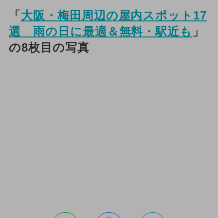
「
大阪・梅田周辺の屋内スポット17
選 雨の日に最適＆無料・駅近も
」
の8枚目の写真