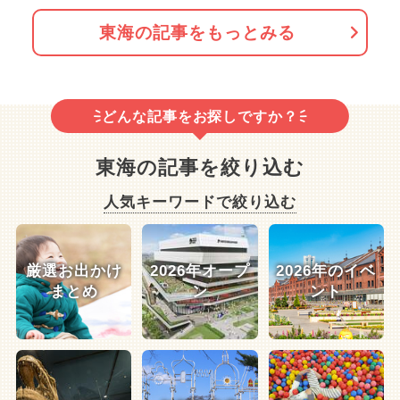
東海の記事をもっとみる
どんな記事をお探しですか？
東海の記事を絞り込む
人気キーワードで絞り込む
厳選お出かけ
2026年オープ
2026年のイベ
まとめ
ン
ント