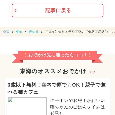
記事に戻る
全国
東海
愛知県
【東海】無料＆予約不要の「食品工場見学」1
おでかけ先に迷ったらココ！
東海のオススメおでかけ
PR
3歳以下無料！室内で雨でもOK！親子で遊
べる猫カフェ
クーポンでお得！かわいい
猫ちゃんのごはんタイムは
必見♪