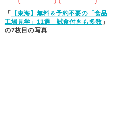
「
【東海】無料＆予約不要の「食品
工場見学」11選 試食付きも多数
」
の7枚目の写真