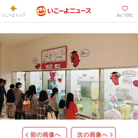
いこーよトップ
あとで読む
前の画像へ
次の画像へ