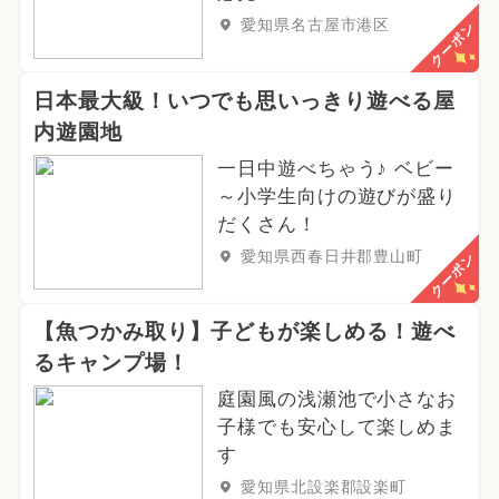
愛知県名古屋市港区
クーポン
日本最大級！いつでも思いっきり遊べる屋
内遊園地
一日中遊べちゃう♪ ベビー
～小学生向けの遊びが盛り
だくさん！
愛知県西春日井郡豊山町
クーポン
【魚つかみ取り】子どもが楽しめる！遊べ
るキャンプ場！
庭園風の浅瀬池で小さなお
子様でも安心して楽しめま
す
愛知県北設楽郡設楽町