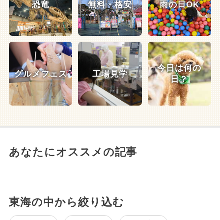
恐竜
無料・格安
雨の日OK
今日は何の
グルメフェス
工場見学
日？
あなたにオススメの記事
東海の中から絞り込む