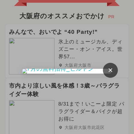
大阪府のオススメおでかけ
PR
みんなで、おいでよ “40 Party!”
氷上のミュージカル、ディ
ズニー・オン・アイス。世
界57...
大阪府大阪市
×
市内より涼しい風を体感！3歳～パラグラ
イダー体験
8/31まで！いこーよ限定 パ
ラグライダー＆バイクが超
お得に
大阪府大阪市此花区