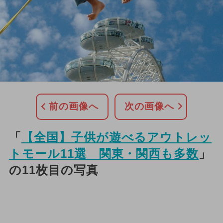
前の画像へ
次の画像へ
「
【全国】子供が遊べるアウトレッ
トモール11選 関東・関西も多数
」
の11枚目の写真