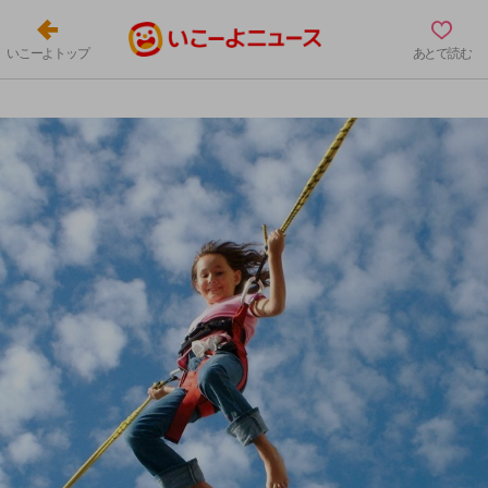
いこーよトップ
あとで読む