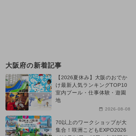
大阪府の新着記事
【2026夏休み】大阪のおでか
け最新人気ランキングTOP10
室内プール・仕事体験・遊園
地
2026-08-08
70以上のワークショップが大
集合！咲洲こどもEXPO2026