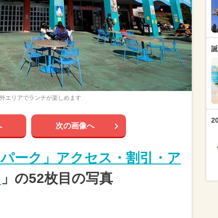
誕
外エリアでランチが楽しめます
2
へ
次の画像へ
ドパーク」アクセス・割引・ア
！
」の52枚目の写真