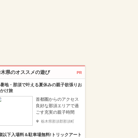
栃木県のオススメの遊び
PR
暑地・那須で叶える夏休みの親子欲張りお
かけ旅
首都圏からのアクセス
良好な那須エリアで過
ごす充実の親子時間
栃木県那須郡那須町
歳以下入場料＆駐車場無料!トリックアート