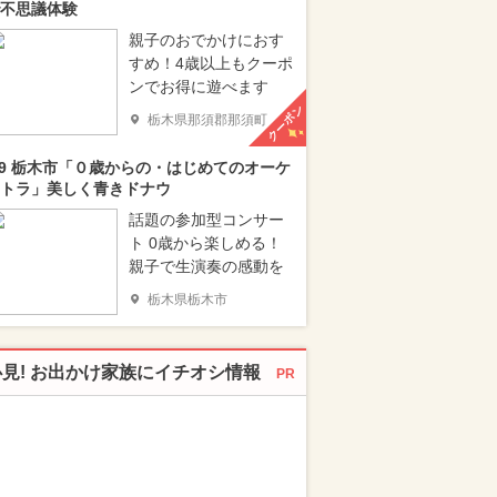
不思議体験
親子のおでかけにおす
すめ！4歳以上もクーポ
ンでお得に遊べます
クーポン
栃木県那須郡那須町
/9 栃木市「０歳からの・はじめてのオーケ
トラ」美しく青きドナウ
話題の参加型コンサー
ト 0歳から楽しめる！
親子で生演奏の感動を
栃木県栃木市
必見! お出かけ家族にイチオシ情報
PR