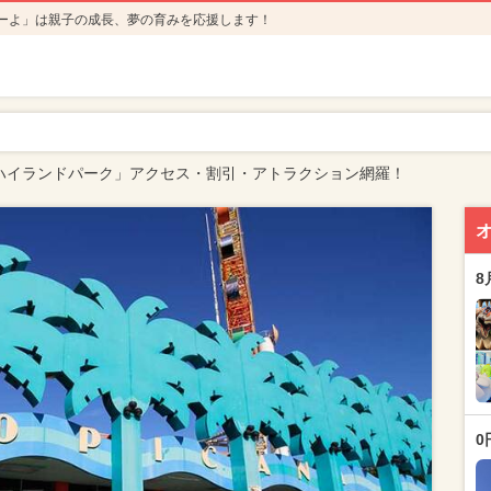
ーよ」は親子の成長、夢の育みを応援します！
ハイランドパーク」アクセス・割引・アトラクション網羅！
8
0