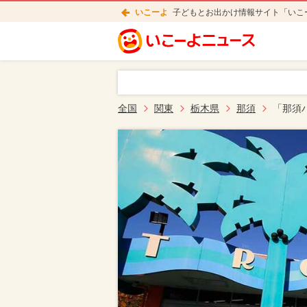
いこーよ
子どもとお出かけ情報サイト「いこ
全国
関東
栃木県
那須
「那須