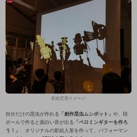
影絵芝居イメージ
自分だけの昆虫が作れる
「創作昆虫ムシボット」
や、段
ボールで作ると面白い音が出る
「ベロミンギターを作ろ
う！」
、オリジナルの影絵人形を作って、パフォーマン