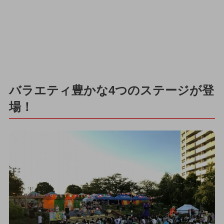
バラエティ豊かな4つのステージが登
場！