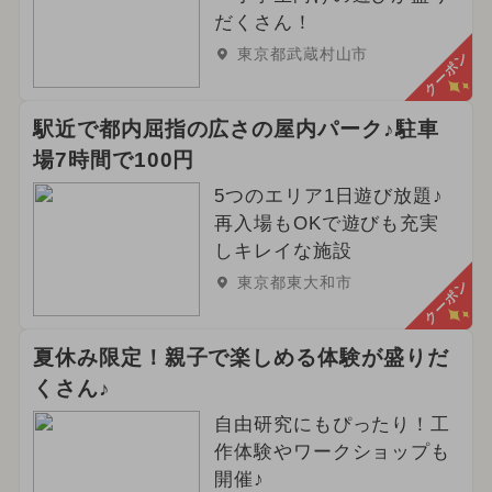
だくさん！
東京都武蔵村山市
クーポン
駅近で都内屈指の広さの屋内パーク♪駐車
場7時間で100円
5つのエリア1日遊び放題♪
再入場もOKで遊びも充実
しキレイな施設
東京都東大和市
クーポン
夏休み限定！親子で楽しめる体験が盛りだ
くさん♪
自由研究にもぴったり！工
作体験やワークショップも
開催♪