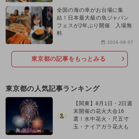
全国の海の幸がお台場に集
結！日本最大級の魚ジャパン
フェスが2年ぶり開催 入場無
料
2026-08-07
東京都の記事をもっとみる
東京都の人気記事ランキング
【関東】8月1日・2日週
末開催の花火大会16
1
選！水中花火・尺五寸
玉・ナイアガラ花火も