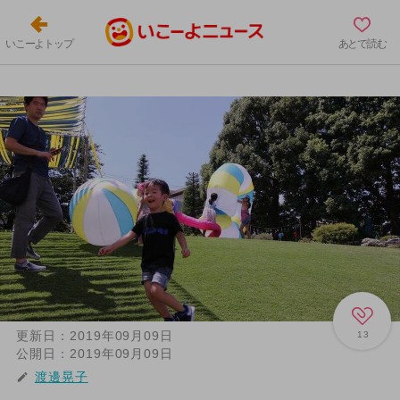
いこーよトップ
あとで読む
更新日：
2019年09月09日
13
公開日：
2019年09月09日
渡邊晃子