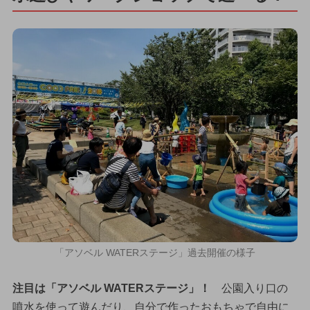
「アソベル WATERステージ」過去開催の様子
注目は「アソベル WATERステージ」！
公園入り口の
噴水を使って遊んだり、自分で作ったおもちゃで自由に