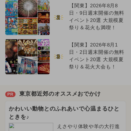
【関東】2026年8月8
日・9日週末開催の無料
2
イベント20選 大規模夏
祭り＆花火も満喫！
【関東】2026年8月1
日・2日週末開催の無料
3
イベント20選 大規模夏
祭り＆花火大会も！
東京都近郊のオススメおでかけ
PR
かわいい動物とのふれあいで心温まるひと
ときを♪
えさやり体験や羊の大行進