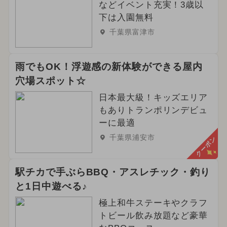
などイベント充実！3歳以
下は入園無料
千葉県富津市
雨でもOK！浮遊感の新体験ができる屋内
穴場スポット☆
日本最大級！キッズエリア
もありトランポリンデビュ
ーに最適
千葉県浦安市
クーポン
駅チカで手ぶらBBQ・アスレチック・釣り
と1日中遊べる♪
極上和牛ステーキやクラフ
トビール飲み放題など豪華