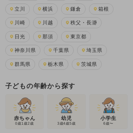
立川
横浜
鎌倉
箱根
川崎
川越
秩父・長瀞
日光
那須
東京都
神奈川県
千葉県
埼玉県
群馬県
栃木県
茨城県
子どもの年齢から探す
幼児
赤ちゃん
小学生
3歳4歳5歳
0歳1歳2歳
6歳〜