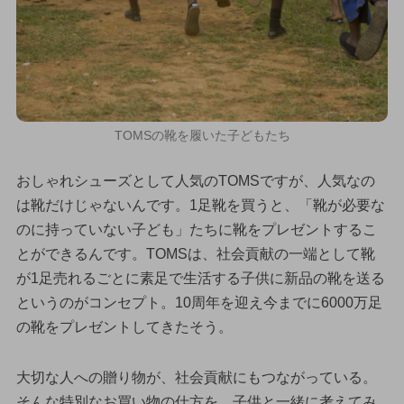
TOMSの靴を履いた子どもたち
おしゃれシューズとして人気のTOMSですが、人気なの
は靴だけじゃないんです。1足靴を買うと、「靴が必要な
のに持っていない子ども」たちに靴をプレゼントするこ
とができるんです。TOMSは、社会貢献の一端として靴
が1足売れるごとに素足で生活する子供に新品の靴を送る
というのがコンセプト。10周年を迎え今までに6000万足
の靴をプレゼントしてきたそう。
大切な人への贈り物が、社会貢献にもつながっている。
そんな特別なお買い物の仕方を、子供と一緒に考えてみ