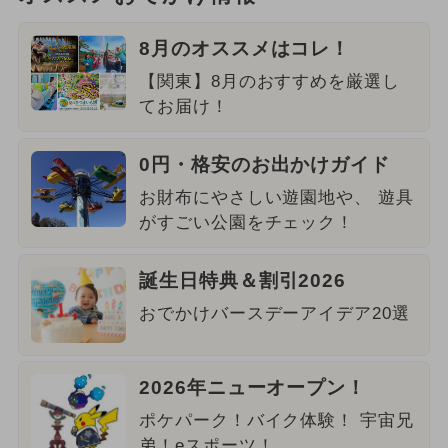
8月のオススメはコレ！
【関東】8月のおすすめを厳選し
てお届け！
0円・格安のお出かけガイド
お財布にやさしい遊園地や、 遊具
がすごい公園をチェック！
誕生日特典＆割引2026
おでかけバースデーアイデア20選
2026年ニューオープン！
ポケパーク！バイク体験！ 宇宙兄
弟！eスポーツ！