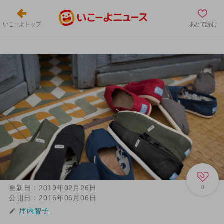
いこーよトップ
あとで読む
更新日：
2019年02月26日
0
公開日：
2016年06月06日
坪内智子