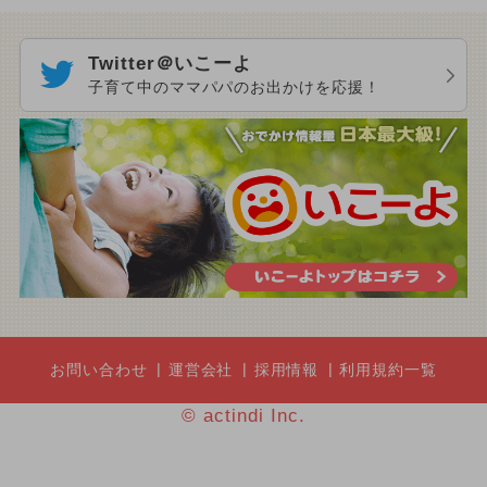
Twitter＠いこーよ
子育て中のママパパのお出かけを応援！
お問い合わせ
運営会社
採用情報
利用規約一覧
© actindi Inc.