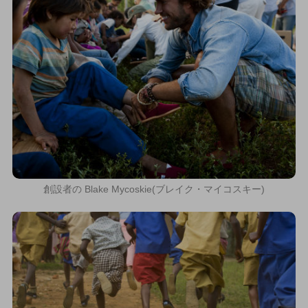
創設者の Blake Mycoskie(ブレイク・マイコスキー)