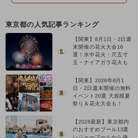
東京都の人気記事ランキング
【関東】8月1日・2日週
末開催の花火大会16
1
選！水中花火・尺五寸
玉・ナイアガラ花火も
【関東】2026年8月1
日・2日週末開催の無料
2
イベント20選 大規模夏
祭り＆花火大会も！
【2026最新】東京都内
のおすすめプール13選
3
レジャープールから身