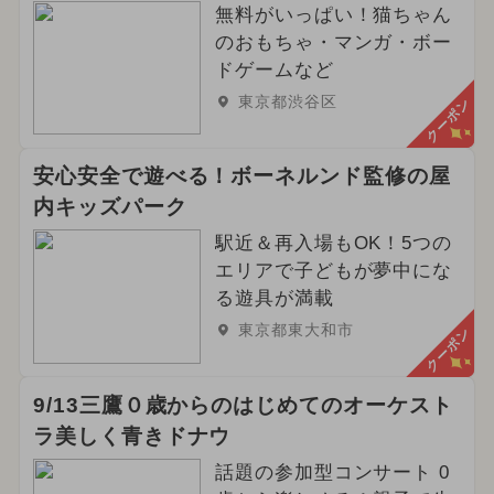
無料がいっぱい！猫ちゃん
のおもちゃ・マンガ・ボー
ドゲームなど
東京都渋谷区
クーポン
安心安全で遊べる！ボーネルンド監修の屋
内キッズパーク
駅近＆再入場もOK！5つの
エリアで子どもが夢中にな
る遊具が満載
東京都東大和市
クーポン
9/13三鷹０歳からのはじめてのオーケスト
ラ美しく青きドナウ
話題の参加型コンサート 0