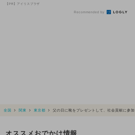
持ち物！
【PR】アイリスプラザ
Recommended by
全国
関東
東京都
父の日に靴をプレゼントして、社会貢献に参加
オススメおでかけ情報