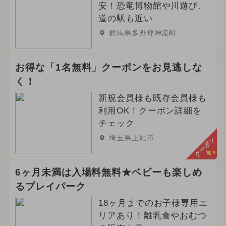
安！恐竜博物館や川遊び、
道の駅も近い
群馬県多野郡神流町
お得な「1名無料」クーポンをお見逃しな
く！
新規会員様も既存会員様も
利用OK！クーポン詳細を
チェック
埼玉県上尾市
クーポン
6ヶ月未満は入場料無料★ベビーも楽しめ
るプレイパーク
18ヶ月までのお子様専用エ
リアあり！離乳食やおむつ