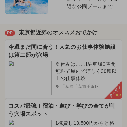
近な公園プールまで
東京都近郊のオススメおでかけ
PR
今週まだ間に合う！人気のお仕事体験施設
は第二部が穴場
夏休みはここ!駐車場6時間
無料で屋内で涼しく30種以
上の仕事体験
千葉県千葉市美浜区
クーポン
コスパ最強！宿泊・遊び・学びの全てが叶
う穴場スポット
1棟貸し13,500円からと格