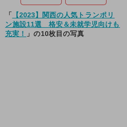
「
【2023】関西の人気トランポリ
ン施設11選 格安＆未就学児向けも
充実！
」の10枚目の写真