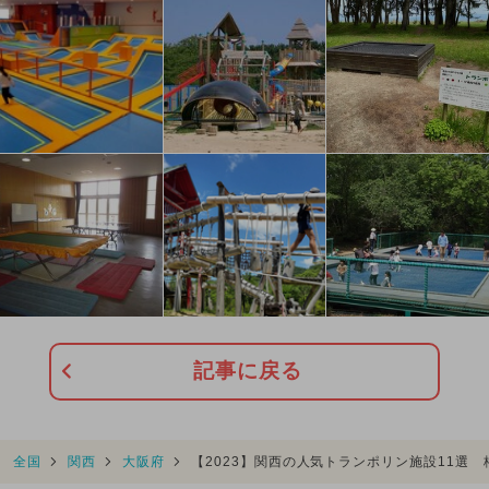
記事に戻る
全国
関西
大阪府
【2023】関西の人気トランポリン施設11選