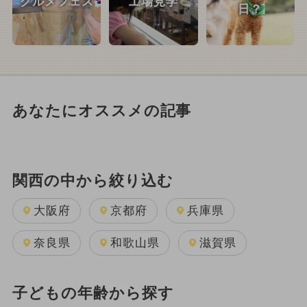
グルメフェス
工場見学
日？
あなたにオススメの記事
関西の中から絞り込む
大阪府
京都府
兵庫県
奈良県
和歌山県
滋賀県
子どもの年齢から探す