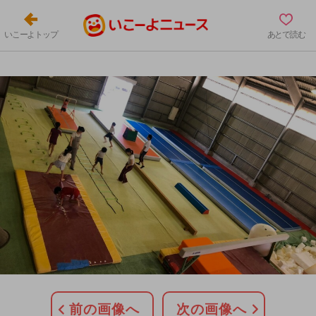
いこーよトップ
あとで読む
前の画像へ
次の画像へ