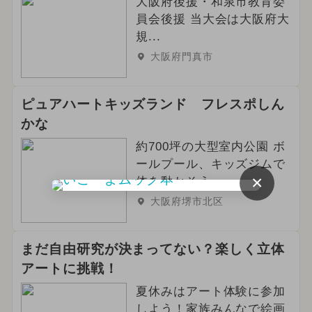
大阪府後援・和泉市教育委
員会後援 当大会は大阪府大
規...
大阪府門真市
ピュアハートキッズランド フレスポしん
かな
約700坪の大型室内公園 ボ
ールプール、キッズジムで
×
体を動かそう
大阪府堺市北区
まだ自由研究が決まってない？楽しく立体
アートに挑戦！
夏休みはアート体験に参加
しよう！家族みんなで絵画