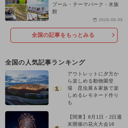
プール・テーマパーク・水族
館
2026-08-09
全国の記事をもっとみる
全国の人気記事ランキング
アウトレットに夕方か
ら楽しめる動物園登
場 昆虫展＆家族で楽
1
しめるレモネード作り
も
【関東】8月1日・2日週
末開催の花火大会16