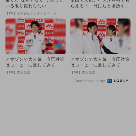
いる限り変わらない
らえる！ 日にちと場所を一
挙紹介！
【PR】合同会社デジタルファーム
アマゾンで大人気！血圧対策
アマゾンで大人気！血圧対策
はコーヒーに足してみて
はコーヒーに足してみて
【PR】森永乳業
【PR】森永乳業
Recommended by