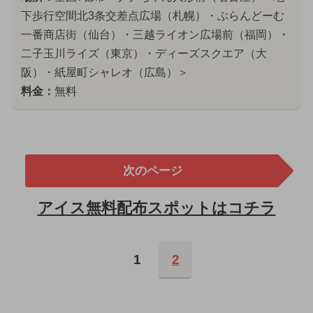
下歩行空間北3条交差点広場（札幌）・ぶらんどーむ
一番商店街（仙台）・三越ライオン広場前（福岡）・
二子玉川ライズ（東京）・ディーズスクエア（大
阪）・紙屋町シャレオ（広島）＞
料金：
無料
次のページ
アイス無料配布スポットはコチラ
1
2