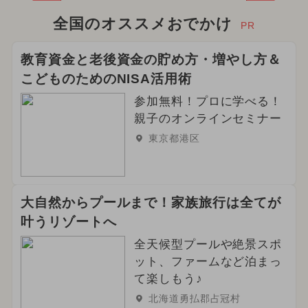
全国のオススメおでかけ
PR
教育資金と老後資金の貯め方・増やし方＆
こどものためのNISA活用術
参加無料！プロに学べる！
親子のオンラインセミナー
東京都港区
大自然からプールまで！家族旅行は全てが
叶うリゾートへ
全天候型プールや絶景スポ
ット、ファームなど泊まっ
て楽しもう♪
北海道勇払郡占冠村