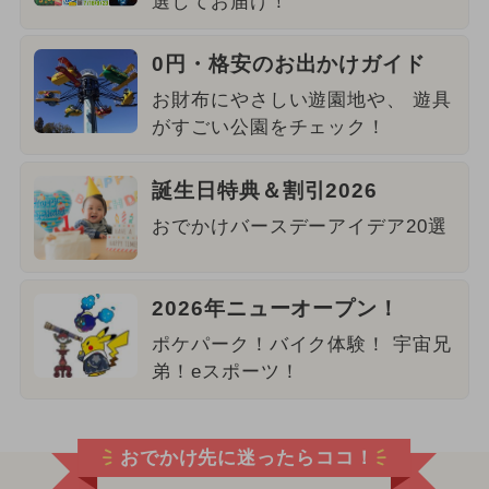
選してお届け！
0円・格安のお出かけガイド
お財布にやさしい遊園地や、 遊具
がすごい公園をチェック！
誕生日特典＆割引2026
おでかけバースデーアイデア20選
2026年ニューオープン！
ポケパーク！バイク体験！ 宇宙兄
弟！eスポーツ！
おでかけ先に迷ったらココ！