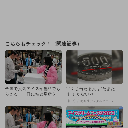
こちらもチェック！（関連記事）
全国で人気アイスが無料でも
宝くじ当たる人は“たまた
らえる！ 日にちと場所を一
ま”じゃない?!
挙紹介！
【PR】合同会社デジタルファーム