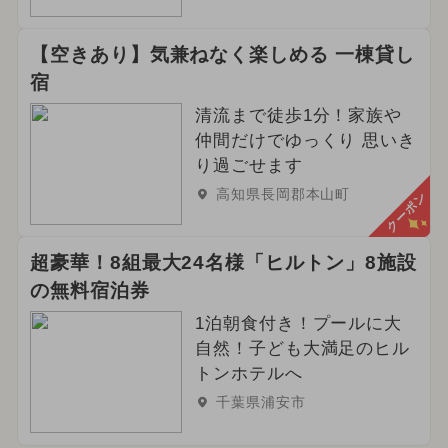
【空きあり】気兼ねなく楽しめる 一棟貸し
宿
清流まで徒歩1分！家族や
仲間だけでゆっくり 思いき
り過ごせます
高知県長岡郡本山町
クーポン
超豪華！8組最大24名様「ヒルトン」8施設
の無料宿泊券
1泊朝食付き！プールに大
自然！子ども大満足のヒル
トンホテルへ
千葉県浦安市