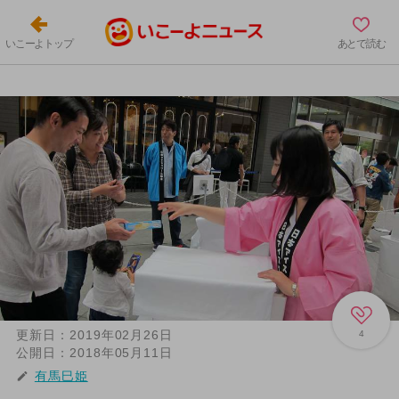
いこーよトップ
あとで読む
更新日：
2019年02月26日
4
公開日：
2018年05月11日
有馬巳姫