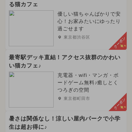
る猫カフェ
優しい猫ちゃんばかりで安
心！お家みたいにゆったり
過ごせます
東京都渋谷区
クーポン
最寄駅デッキ直結！アクセス抜群のかわい
い猫カフェ♪
充電器・wifi・マンガ・ボ
ードゲーム無料♪癒しとく
つろぎの空間
東京都町田市
クーポン
暑さは関係なし！涼しい屋内パークで小学
生は超お得に♪