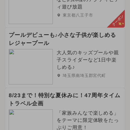
ィ遊び放題
東京都八王子市
クーポン
プールデビューも♪小さな子供が楽しめる
レジャープール
大人気のキッズプールや親
子スライダーなど1日中楽
しめる♪
埼玉県南埼玉郡宮代町
8/23まで！特別な夏休みに！47周年タイム
トラベル企画
「家族みんなで楽しめる」
をテーマに限定体験をたっ
ぷりご用意！