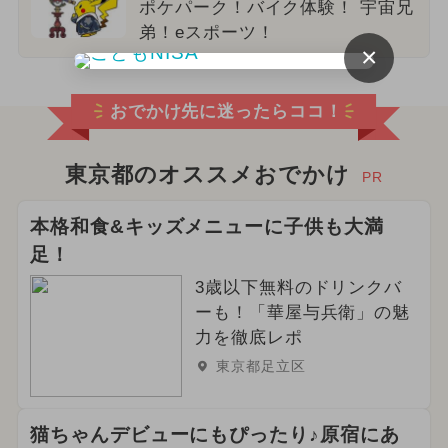
ポケパーク！バイク体験！ 宇宙兄
弟！eスポーツ！
×
おでかけ先に迷ったらココ！
東京都のオススメおでかけ
PR
本格和食&キッズメニューに子供も大満
足！
3歳以下無料のドリンクバ
ーも！「華屋与兵衛」の魅
力を徹底レポ
東京都足立区
猫ちゃんデビューにもぴったり♪原宿にあ