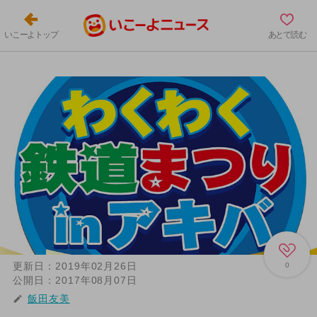
いこーよトップ
あとで読む
更新日：
2019年02月26日
0
公開日：
2017年08月07日
飯田友美