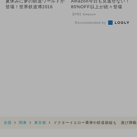
夏休みに夢の鉄道ワールドが
Amazon今日も見逃せない！
登場！世界鉄道博2016
80%OFF以上が続々登場
【PR】Amazon
Recommended by
全国
関東
東京都
ドクターイエロー乗車や鉄道操縦も 遊び満載