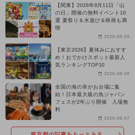
【関東】2026年8月11日「山
の日」開催の無料イベント10
選 夏祭り＆水遊び＆映画も満
喫
2026-08-09
【東京2026】夏休みにおすす
め！おでかけスポット最新人
気ランキングTOP10
2026-08-08
全国の海の幸がお台場に集
結！日本最大級の魚ジャパン
フェスが2年ぶり開催 入場無
料
2026-08-07
東京都の記事をもっとみる