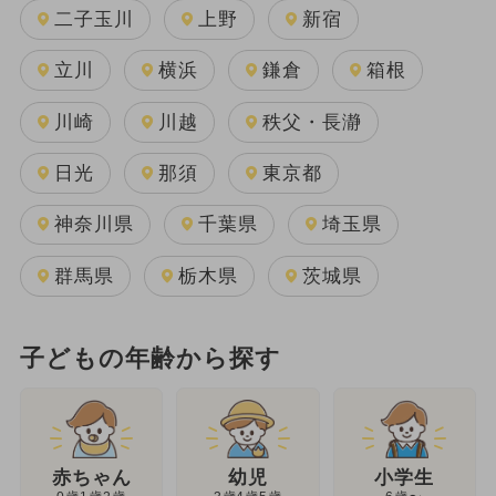
二子玉川
上野
新宿
立川
横浜
鎌倉
箱根
川崎
川越
秩父・長瀞
日光
那須
東京都
神奈川県
千葉県
埼玉県
群馬県
栃木県
茨城県
子どもの年齢から探す
幼児
赤ちゃん
小学生