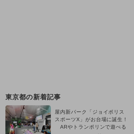
東京都の新着記事
屋内新パーク「ジョイポリス
スポーツX」がお台場に誕生！
ARやトランポリンで遊べる