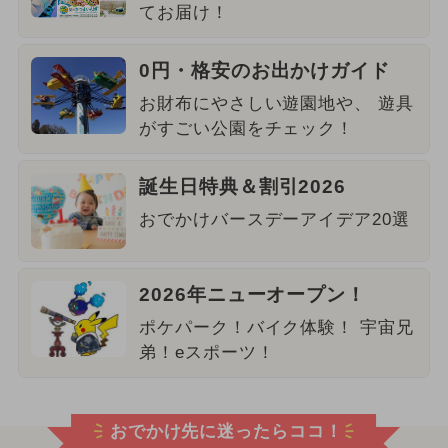
てお届け！
0円・格安のお出かけガイド
お財布にやさしい遊園地や、 遊具
がすごい公園をチェック！
誕生日特典＆割引2026
おでかけバースデーアイデア20選
2026年ニューオープン！
ポケパーク！バイク体験！ 宇宙兄
弟！eスポーツ！
おでかけ先に迷ったらココ！