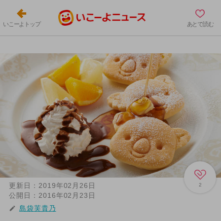
いこーよトップ
あとで読む
更新日：
2019年02月26日
2
公開日：
2016年02月23日
島袋芙貴乃