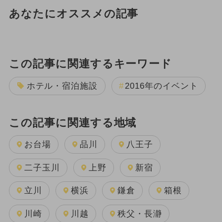
あなたにオススメの記事
この記事に関連するキーワード
ホテル・宿泊施設
2016年のイベント
この記事に関連する地域
お台場
品川
八王子
二子玉川
上野
新宿
立川
横浜
鎌倉
箱根
川崎
川越
秩父・長瀞