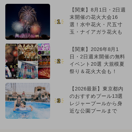
【関東】8月1日・2日週
末開催の花火大会16
1
選！水中花火・尺五寸
玉・ナイアガラ花火も
【関東】2026年8月1
日・2日週末開催の無料
2
イベント20選 大規模夏
祭り＆花火大会も！
【2026最新】東京都内
のおすすめプール13選
3
レジャープールから身
近な公園プールまで