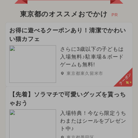
東京都のオススメおでかけ
PR
お得に遊べるクーポンあり！清潔でかわい
い猫カフェ
さらに3歳以下の子どもは
入場無料♪駐車場＆ボード
ゲームも無料!
東京都東久留米市
クーポン
【先着】ソラマチで可愛いグッズを貰っち
ゃおう
入場特典！今なら限定うち
わまたはシールをプレゼン
ト中♪
東京都墨田区