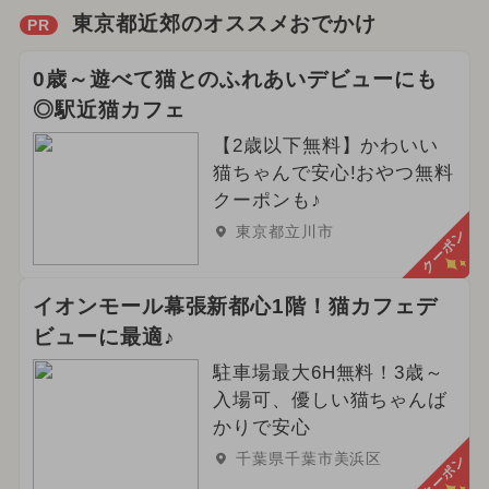
東京都近郊のオススメおでかけ
PR
0歳～遊べて猫とのふれあいデビューにも
◎駅近猫カフェ
【2歳以下無料】かわいい
猫ちゃんで安心!おやつ無料
クーポンも♪
東京都立川市
クーポン
イオンモール幕張新都心1階！猫カフェデ
ビューに最適♪
駐車場最大6H無料！3歳～
入場可、優しい猫ちゃんば
かりで安心
千葉県千葉市美浜区
クーポン