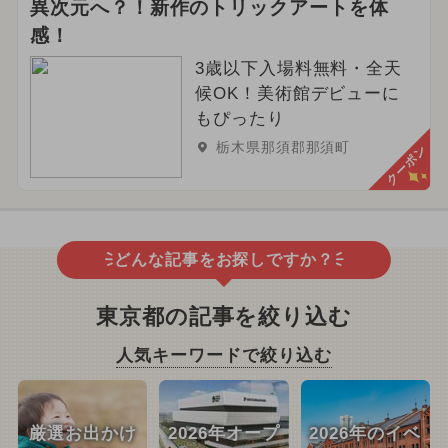
異次元へ？！新作のトリックアートを体
感！
3歳以下入場料無料・全天
候OK！美術館デビューに
もぴったり
栃木県那須郡那須町
クーポン
どんな記事をお探しですか？
東京都の記事を絞り込む
人気キーワードで絞り込む
厳選お出かけ
2026年オープ
2026年のイベ